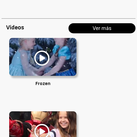
Vídeos
Ver más
Frozen