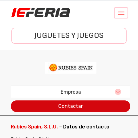
Conmutar
navegació
JUGUETES Y JUEGOS
Empresa
Contactar
Rubies Spain, S.L.U.
- Datos de contacto