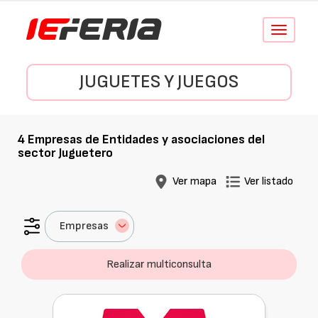
Conmutar
navegació
JUGUETES Y JUEGOS
4
Empresas de
Entidades y asociaciones del
sector Juguetero
Ver mapa
Ver listado
Empresas
Realizar multiconsulta