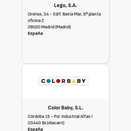
Lego, S.A.
Orense, 34 - Edif. Iberia Mar, 6ª planta
oficina 2
28020 Madrid (Madrid)
España
Color Baby, S.L.
Córdoba 15 - Pol. Industrial Alfas I
03440 Ibi (Alacant)
España