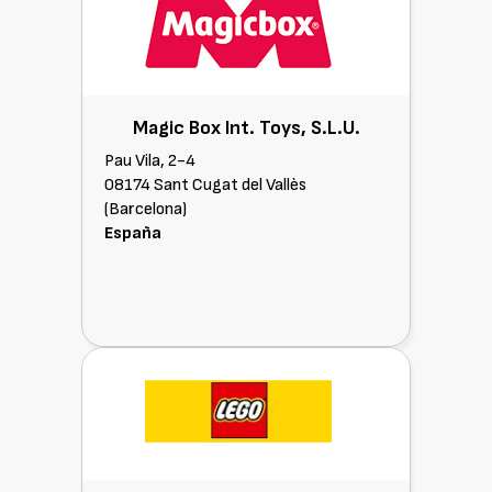
Magic Box Int. Toys, S.L.U.
Pau Vila, 2-4
08174 Sant Cugat del Vallès
(Barcelona)
España