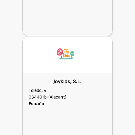
Joykids, S.L.
Toledo, 4
03440 Ibi (Alacant)
España