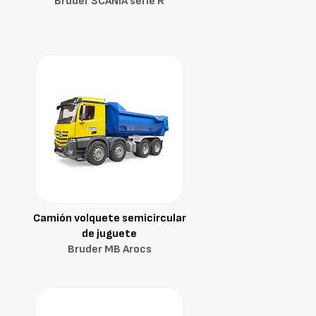
Bruder SCANIA serie R
Camión volquete semicircular
de juguete
Bruder MB Arocs