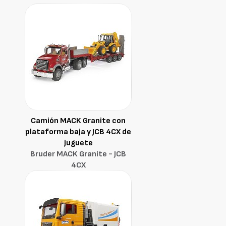
Camión MACK Granite con
plataforma baja y JCB 4CX de
juguete
Bruder MACK Granite - JCB
4CX