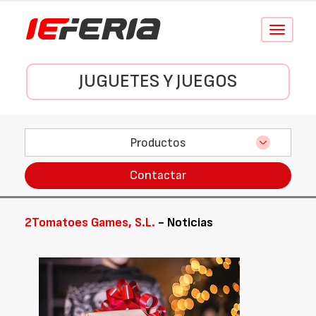
Conmutar
navegació
JUGUETES Y JUEGOS
Productos
Contactar
2Tomatoes Games, S.L.
- Noticias