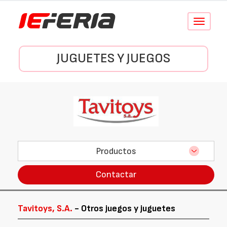
Conmutar
navegació
JUGUETES Y JUEGOS
Productos
Contactar
Tavitoys, S.A.
- Otros juegos y juguetes