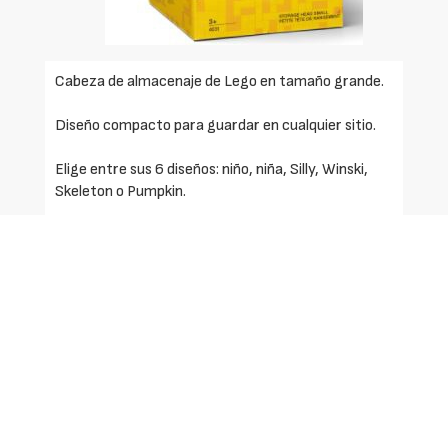
Cabeza de almacenaje de Lego en tamaño grande.
Diseño compacto para guardar en cualquier sitio.
Elige entre sus 6 diseños: niño, niña, Silly, Winski,
Skeleton o Pumpkin.
Volumen: 8,5L
Dimensiones: Ø 240 x 271 mm.
Solicite más información