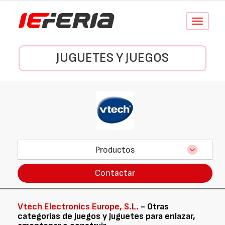
Conmutar
navegació
JUGUETES Y JUEGOS
Productos
Contactar
Vtech Electronics Europe, S.L.
- Otras
categorías de juegos y juguetes para enlazar,