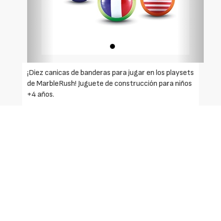
¡Diez canicas de banderas para jugar en los playsets
de MarbleRush! Juguete de construcción para niños
+4 años.
Pack de 10 canicas ilustradas con banderas
internacionales para jugar y circular por los
playsets de MarbleRush.
Compatible con todos los circuitos de la gama.
Información técnica:
- Referencia del fabricante: 419549.