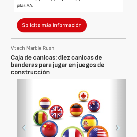
pilas AA.
Solicite más información
Vtech Marble Rush
Caja de canicas: diez canicas de
banderas para jugar en juegos de
construcción
Foto
Foto
Anterior
Siguien