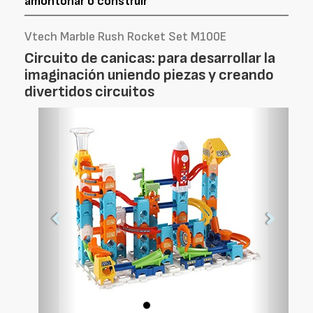
amontonar o construir
Vtech Marble Rush Rocket Set M100E
Circuito de canicas: para desarrollar la
imaginación uniendo piezas y creando
divertidos circuitos
Foto
Foto
Anterior
Siguien