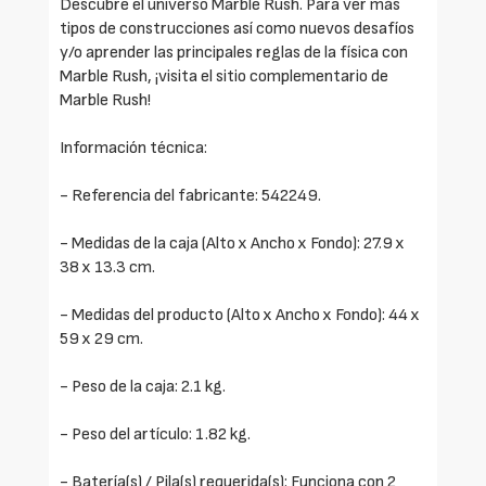
Descubre el universo Marble Rush. Para ver más
tipos de construcciones así como nuevos desafíos
y/o aprender las principales reglas de la física con
Marble Rush, ¡visita el sitio complementario de
Marble Rush!
Información técnica:
- Referencia del fabricante: 542249.
- Medidas de la caja (Alto x Ancho x Fondo): 27.9 x
38 x 13.3 cm.
- Medidas del producto (Alto x Ancho x Fondo): 44 x
59 x 29 cm.
- Peso de la caja: 2.1 kg.
- Peso del artículo: 1.82 kg.
- Batería(s) / Pila(s) requerida(s): Funciona con 2