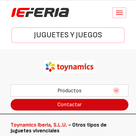
Conmutar
navegació
JUGUETES Y JUEGOS
Productos
Contactar
Toynamics Iberia, S.L.U.
- Otros tipos de
juguetes vivenciales