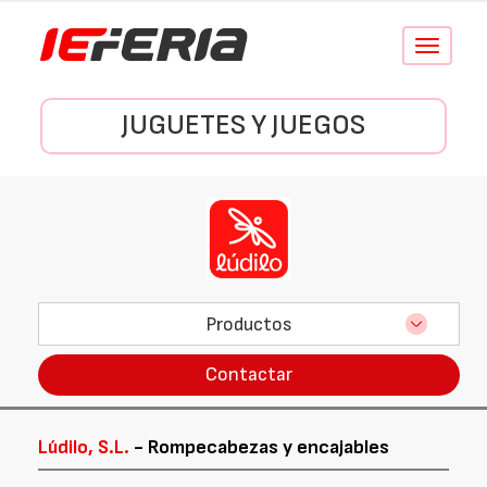
Conmutar
navegació
JUGUETES Y JUEGOS
Productos
Contactar
Lúdilo, S.L.
- Rompecabezas y encajables