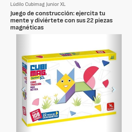
Lúdilo Cubimag Junior XL
Juego de construcción: ejercita tu
mente y diviértete con sus 22 piezas
magnéticas
Foto
Foto
Anterior
Siguien