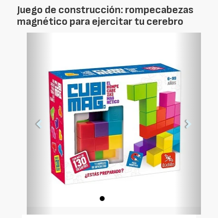
Juego de construcción: rompecabezas
magnético para ejercitar tu cerebro
Foto
Foto
Anterior
Siguien