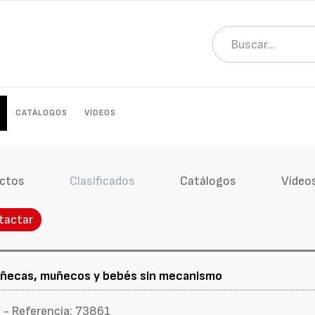
CATÁLOGOS
VÍDEOS
ctos
Clasificados
Catálogos
Vídeo
tactar
ñecas, muñecos y bebés sin mecanismo
 - Referencia: 73861