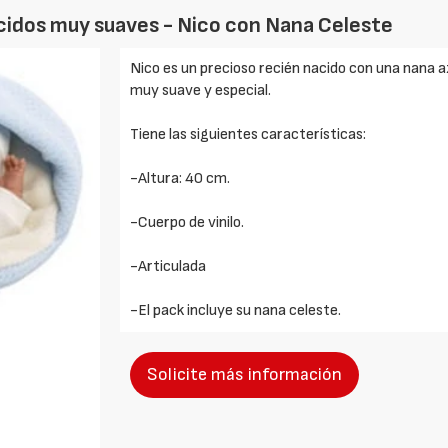
cidos muy suaves - Nico con Nana Celeste
Nico es un precioso recién nacido con una nana 
muy suave y especial.
Tiene las siguientes características:
-Altura: 40 cm.
-Cuerpo de vinilo.
-Articulada
-El pack incluye su nana celeste.
Solicite más información