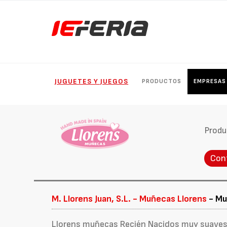
JUGUETES Y JUEGOS
PRODUCTOS
EMPRESAS
Produ
Con
M. Llorens Juan, S.L. - Muñecas Llorens
- Mu
Llorens muñecas Recién Nacidos muy suaves