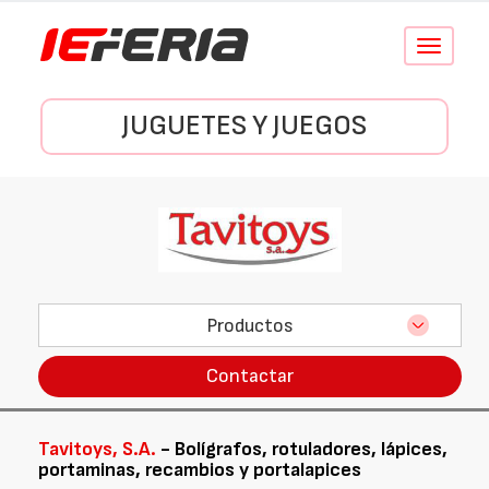
Conmutar
navegació
JUGUETES Y JUEGOS
Productos
Contactar
Tavitoys, S.A.
- Bolígrafos, rotuladores, lápices,
portaminas, recambios y portalapices