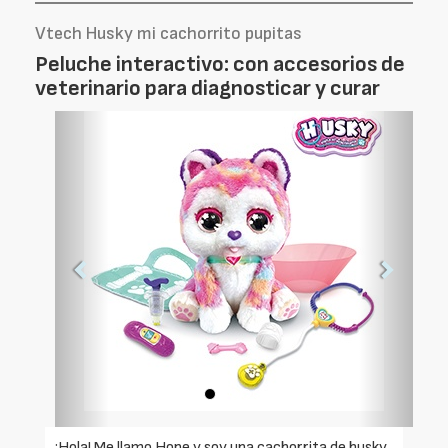
Vtech Husky mi cachorrito pupitas
Peluche interactivo: con accesorios de
veterinario para diagnosticar y curar
Foto
Foto
Anterior
Siguien
¡Hola! Me llamo Hope y soy una cachorrita de husky