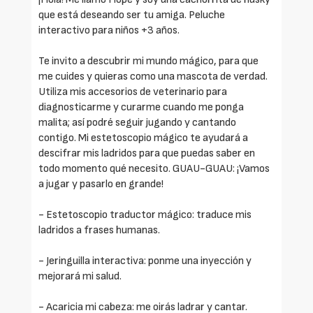
que está deseando ser tu amiga. Peluche
interactivo para niños +3 años.
Te invito a descubrir mi mundo mágico, para que
me cuides y quieras como una mascota de verdad.
Utiliza mis accesorios de veterinario para
diagnosticarme y curarme cuando me ponga
malita; así podré seguir jugando y cantando
contigo. Mi estetoscopio mágico te ayudará a
descifrar mis ladridos para que puedas saber en
todo momento qué necesito. GUAU-GUAU: ¡Vamos
a jugar y pasarlo en grande!
- Estetoscopio traductor mágico: traduce mis
ladridos a frases humanas.
- Jeringuilla interactiva: ponme una inyección y
mejorará mi salud.
- Acaricia mi cabeza: me oirás ladrar y cantar.