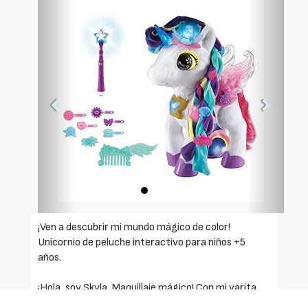
Foto
Foto
Anterior
Siguien
¡Ven a descubrir mi mundo mágico de color!
Unicornio de peluche interactivo para niños +5
años.
¡Hola, soy Skyla, Maquillaje mágico! Con mi varita,
te convertirás en una estrella del maquillaje.