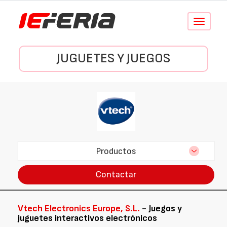
Conmutar
navegació
JUGUETES Y JUEGOS
Productos
Contactar
Vtech Electronics Europe, S.L.
- Juegos y
juguetes interactivos electrónicos