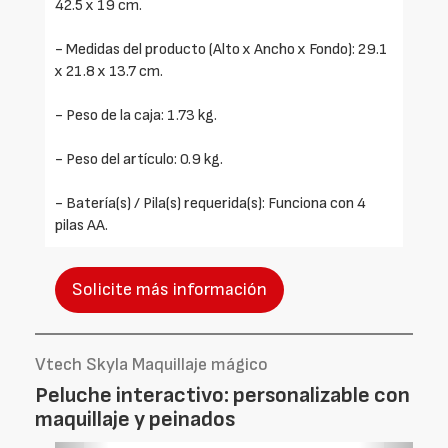
42.5 x 19 cm.
- Medidas del producto (Alto x Ancho x Fondo): 29.1
x 21.8 x 13.7 cm.
- Peso de la caja: 1.73 kg.
- Peso del artículo: 0.9 kg.
- Batería(s) / Pila(s) requerida(s): Funciona con 4
pilas AA.
Solicite más información
Vtech Skyla Maquillaje mágico
Peluche interactivo: personalizable con
maquillaje y peinados