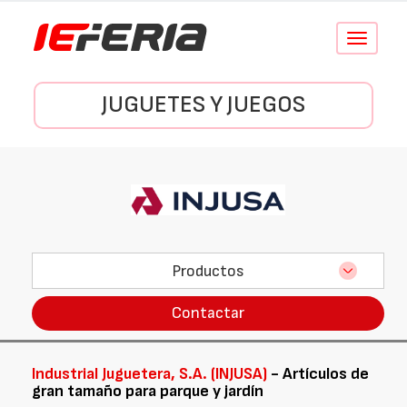
Conmutar
navegació
JUGUETES Y JUEGOS
Productos
Contactar
Industrial Juguetera, S.A. (INJUSA)
- Artículos de
gran tamaño para parque y jardín