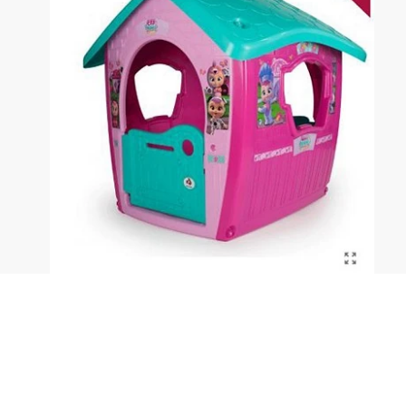
Casita infantil de juguete inspirada en Los Bebés
Llorones, en color rosa y verde esmeralda,
recomendada para niños y niñas de entre 3 y 4
años.