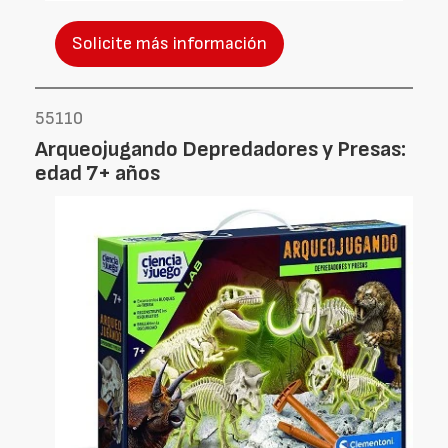
Solicite más información
55110
Arqueojugando Depredadores y Presas:
edad 7+ años