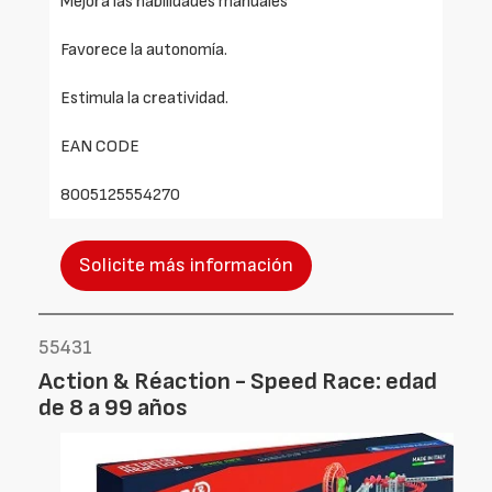
Mejora las habilidades manuales
Favorece la autonomía.
Estimula la creatividad.
EAN CODE
8005125554270
Solicite más información
55431
Action & Réaction - Speed Race: edad
de 8 a 99 años