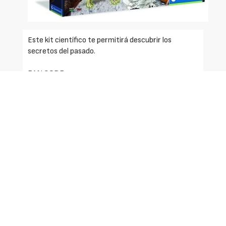
Este kit científico te permitirá descubrir los
secretos del pasado.
EAN CODE
8005125551101
Solicite más información
Identificarse
Registrarse
Contactar