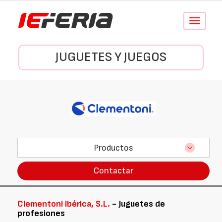
Conmutar
navegació
JUGUETES Y JUEGOS
Productos
Contactar
Clementoni Ibérica, S.L.
- Juguetes de
profesiones