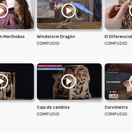
an Merihobus
Windstorm Dragón
El Diferencia
COMPUDID
COMPUDID
Caja de cambios
Curvimetro
COMPUDID
COMPUDID