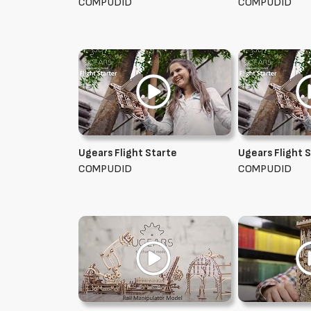
COMPUDID
COMPUDID
Ugears Flight Starte
Ugears Flight 
COMPUDID
COMPUDID