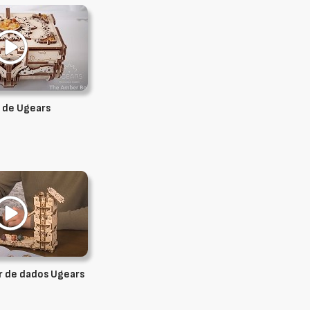
r de Ugears
r de dados Ugears