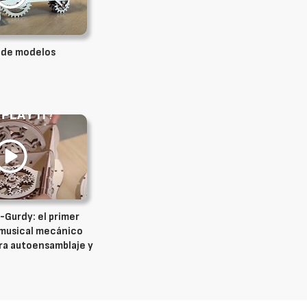
 de modelos
-Gurdy: el primer
musical mecánico
ra autoensamblaje y