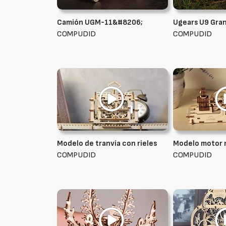
Camión UGM-11&#8206;
Ugears U9 Gran
COMPUDID
COMPUDID
Modelo de tranvía con rieles
Modelo motor 
COMPUDID
COMPUDID