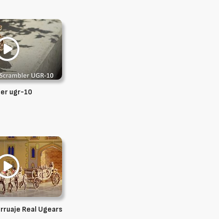
er ugr-10
rruaje Real Ugears