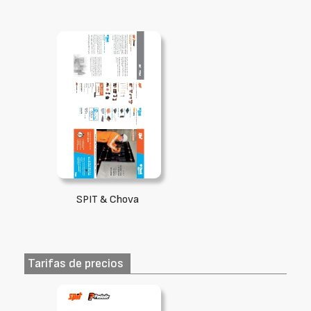
SPIT & Chova
Tarifas de precios