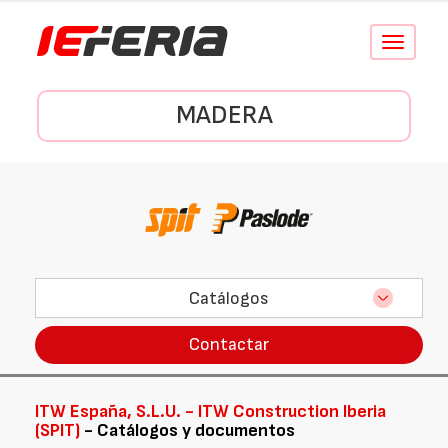
Conmutar
navegació
MADERA
Catálogos
Contactar
ITW España, S.L.U. - ITW Construction Iberia
(SPIT)
- Catálogos y documentos