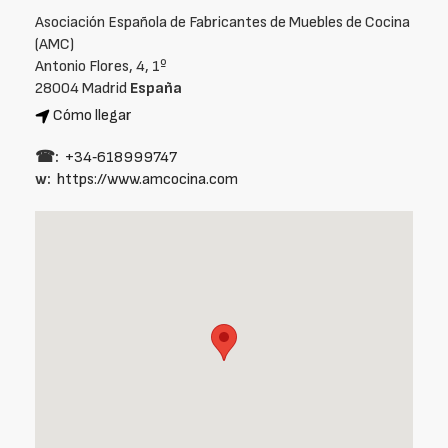
Asociación Española de Fabricantes de Muebles de Cocina
(AMC)
Antonio Flores, 4, 1º
28004 Madrid
España
Cómo llegar
☎:
+34‑618999747
w:
https://www.amcocina.com