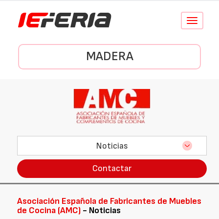
Conmutar
navegació
MADERA
Noticias
Contactar
Asociación Española de Fabricantes de Muebles
de Cocina (AMC)
- Noticias