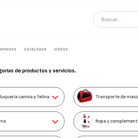
MPRESAS
CATÁLOGOS
VÍDEOS
gorías de productos y servicios.
quería canina y felina
Transporte de mas
ina
Ropa y complement