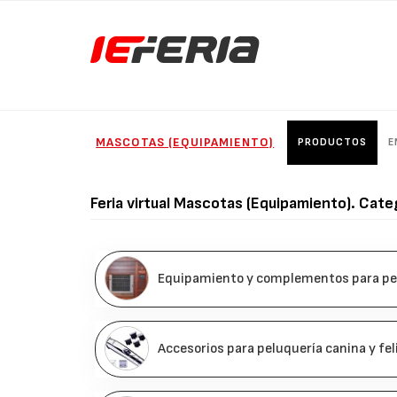
MASCOTAS (EQUIPAMIENTO)
PRODUCTOS
E
Feria virtual
Mascotas (Equipamiento)
. Cate
Equipamiento y complementos para pelu
Accesorios para peluquería canina y fel