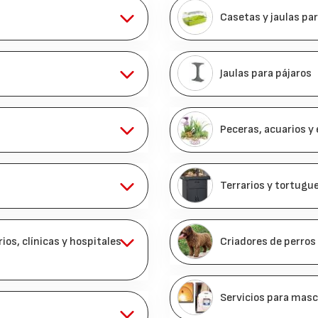
Casetas y jaulas pa
Jaulas para pájaros
Peceras, acuarios y
Terrarios y tortugu
os, clínicas y hospitales
Criadores de perros
Servicios para mas