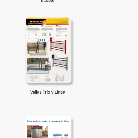
Ecobar
Vallas Trío y Línea