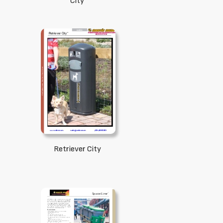
City
Retriever City