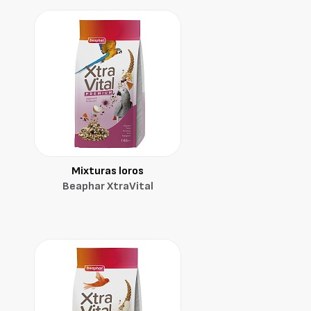
Mixturas loros
Beaphar XtraVital