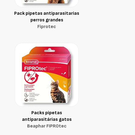
Pack pipetas antiparasitarias
perros grandes
Fiprotec
Packs pipetas
antiparasitárias gatos
Beaphar FIPROtec