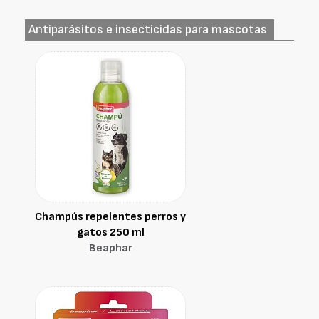
Antiparásitos e insecticidas para mascotas
Champús repelentes perros y
gatos 250 ml
Beaphar