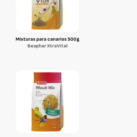
Mixturas para canarios 500g
Beaphar XtraVital