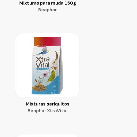
Mixturas para muda 150g
Beaphar
Mixturas periquitos
Beaphar XtraVital