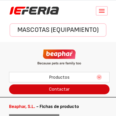
Conmutar
navegació
MASCOTAS (EQUIPAMIENTO)
Productos
Contactar
Beaphar, S.L.
- Fichas de producto