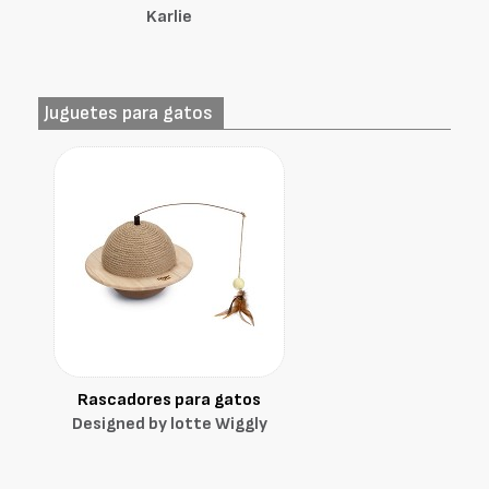
Karlie
Juguetes para gatos
Rascadores para gatos
Designed by lotte Wiggly