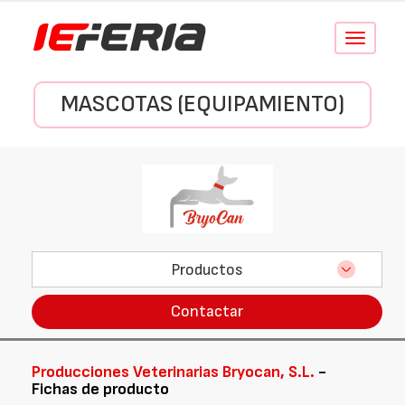
Conmutar
navegació
MASCOTAS (EQUIPAMIENTO)
Productos
Contactar
Producciones Veterinarias Bryocan, S.L.
-
Fichas de producto