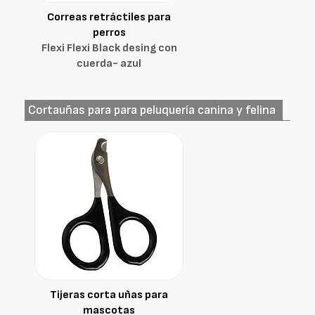
Correas retráctiles para
perros
Flexi Flexi Black desing con
cuerda- azul
Cortauñas para para peluquería canina y felina
Tijeras corta uñas para
mascotas