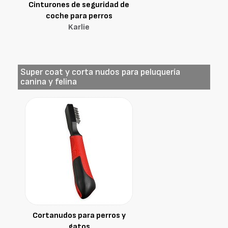
Cinturones de seguridad de
coche para perros
Karlie
Super coat y corta nudos para peluquería
canina y felina
Cortanudos para perros y
gatos