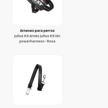
Arneses para perros
Julius K9 Arnés Julius K9 idc
powerharness- Rosa