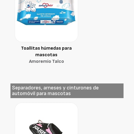
Toallitas húmedas para
mascotas
Amoremio Talco
Separadores, arneses y cinturones de
automóvil para mascotas