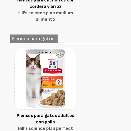
Piensos para cachorros con
cordero y arroz
Hill's science plan medium
alimento
Piensos para gatos
Piensos para gatos adultos
con pollo
Hill's science plan perfect