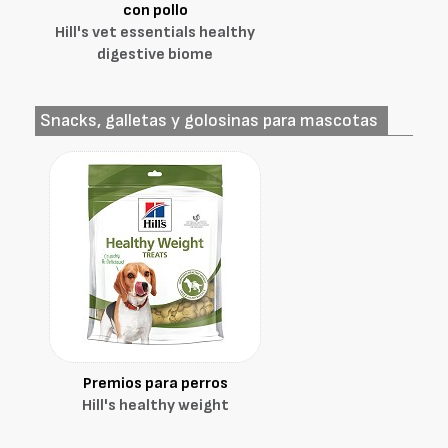
con pollo
Hill's vet essentials healthy
digestive biome
Snacks, galletas y golosinas para mascotas
Premios para perros
Hill's healthy weight