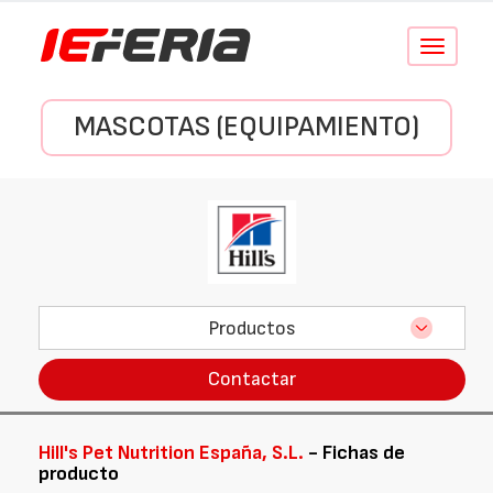
Conmutar
navegació
MASCOTAS (EQUIPAMIENTO)
Productos
Contactar
Hill's Pet Nutrition España, S.L.
- Fichas de
producto