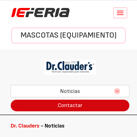
Conmutar
navegació
MASCOTAS (EQUIPAMIENTO)
Noticias
Contactar
Dr. Clauders
- Noticias