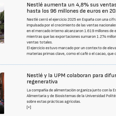
Nestlé aumenta un 4,8% sus ventas 
hasta los 96 millones de euros en 2
Nestlé cerró el ejercicio 2025 en España con una cifr
impulsada por el crecimiento de las ventas nacionale
en el mercado interno alcanzaron 1.619 millones de 
mientras que las exportaciones sumaron 1.274 millon
ventas totales.
El ejercicio estuvo marcado por un contexto de eleva
materias primas clave, como el café o el cacao, que
Nestlé y la UPM colaboran para difund
regenerativa
La compañía de alimentación organiza junto con la E
Alimentaria y de Biosistemas de la Universidad Poli
sobre estas prácticas agrícolas.
[+]