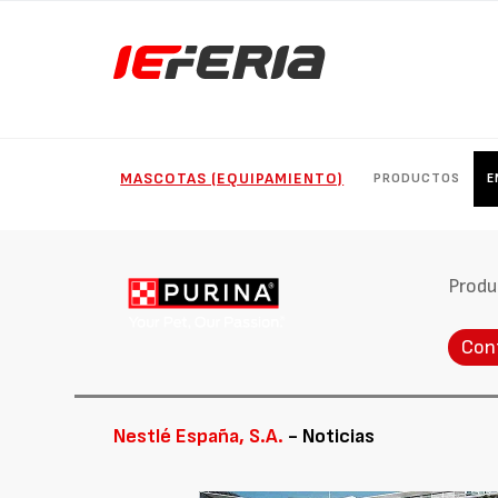
MASCOTAS (EQUIPAMIENTO)
PRODUCTOS
E
Produ
Con
Nestlé España, S.A.
- Noticias