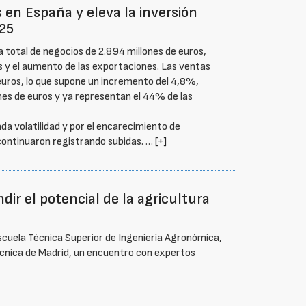
en España y eleva la inversión
025
a total de negocios de 2.894 millones de euros,
s y el aumento de las exportaciones. Las ventas
euros, lo que supone un incremento del 4,8%,
es de euros y ya representan el 44% de las
da volatilidad y por el encarecimiento de
 continuaron registrando subidas. …
[+]
ir el potencial de la agricultura
scuela Técnica Superior de Ingeniería Agronómica,
técnica de Madrid, un encuentro con expertos