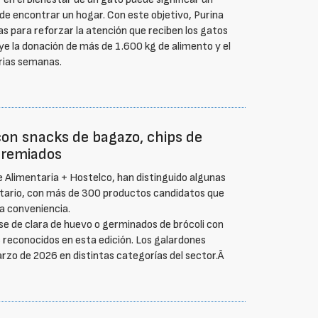
 de encontrar un hogar. Con este objetivo, Purina
s para reforzar la atención que reciben los gatos
uye la donación de más de 1.600 kg de alimento y el
rias semanas.
con snacks de bagazo, chips de
 premiados
 Alimentaria + Hostelco, han distinguido algunas
ntario, con más de 300 productos candidatos que
la conveniencia.
e de clara de huevo o germinados de brócoli con
s reconocidos en esta edición. Los galardones
rzo de 2026 en distintas categorías del sector.Â