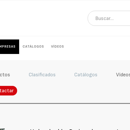
MPRESAS
CATÁLOGOS
VÍDEOS
ctos
Clasificados
Catálogos
Vídeo
tactar