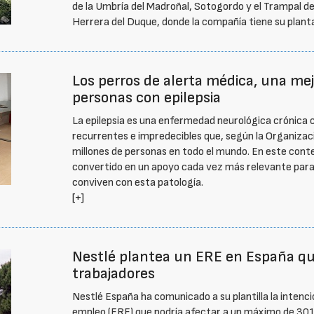
de la Umbría del Madroñal, Sotogordo y el Trampal de
Herrera del Duque, donde la compañía tiene su plant
Los perros de alerta médica, una mejo
personas con epilepsia
La epilepsia es una enfermedad neurológica crónica ca
recurrentes e impredecibles que, según la Organizaci
millones de personas en todo el mundo. En este contex
convertido en un apoyo cada vez más relevante para 
conviven con esta patología.
[+]
Nestlé plantea un ERE en España qu
trabajadores
Nestlé España ha comunicado a su plantilla la intenci
empleo (ERE) que podría afectar a un máximo de 301 