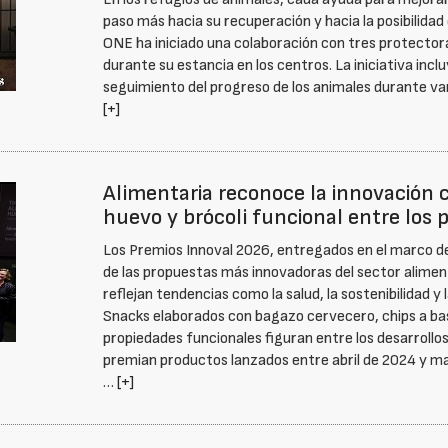
paso más hacia su recuperación y hacia la posibilidad
ONE ha iniciado una colaboración con tres protectora
durante su estancia en los centros. La iniciativa incl
seguimiento del progreso de los animales durante va
[+]
Alimentaria reconoce la innovación 
huevo y brócoli funcional entre los
Los Premios Innoval 2026, entregados en el marco de
de las propuestas más innovadoras del sector alime
reflejan tendencias como la salud, la sostenibilidad y 
Snacks elaborados con bagazo cervecero, chips a bas
propiedades funcionales figuran entre los desarrollo
premian productos lanzados entre abril de 2024 y ma
…
[+]