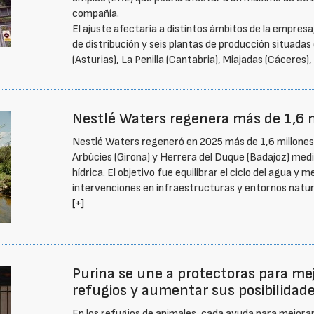
compañía.
El ajuste afectaría a distintos ámbitos de la empresa
de distribución y seis plantas de producción situad
(Asturias), La Penilla (Cantabria), Miajadas (Cáceres
Nestlé Waters regenera más de 1,6 
Nestlé Waters regeneró en 2025 más de 1,6 millone
Arbúcies (Girona) y Herrera del Duque (Badajoz) medi
hídrica. El objetivo fue equilibrar el ciclo del agua y
intervenciones en infraestructuras y entornos natur
[+]
Purina se une a protectoras para mej
refugios y aumentar sus posibilidad
En los refugios de animales, cada ayuda para mejorar