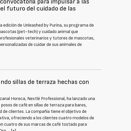
convocatoria para impulsar a las
l futuro del cuidado de las
ava edición de Unleashed by Purina, su programa de
 mascotas (pet-tech) y cuidado animal que
profesionales veterinarios y tutores de mascotas,
ersonalizadas de cuidar de sus animales de
ndo sillas de terraza hechas con
l canal Horeca, Nestlé Professional, ha lanzado una
 posos de café en sillas de terraza para bares,
 de clientes. La compañía tiene el objetivo de
ciativa, ofreciendo a los clientes cuatro modelos de
s en cuatro de sus marcas de café tostado para
 Oro …
[+]