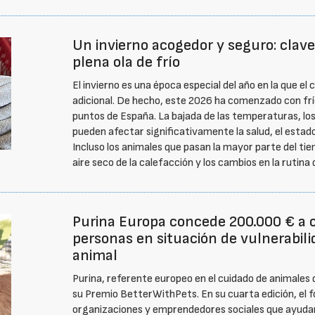
Un invierno acogedor y seguro: clave
plena ola de frío
El invierno es una época especial del año en la que e
adicional. De hecho, este 2026 ha comenzado con frío
puntos de España. La bajada de las temperaturas, los 
pueden afectar significativamente la salud, el esta
Incluso los animales que pasan la mayor parte del ti
aire seco de la calefacción y los cambios en la rutina 
Purina Europa concede 200.000 € a 
personas en situación de vulnerabil
animal
Purina, referente europeo en el cuidado de animales
su Premio BetterWithPets. En su cuarta edición, el f
organizaciones y emprendedores sociales que ayudan 