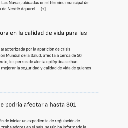
 Las Navas, ubicadas en el término municipal de
a de Nestlé Aquarel. …
[+]
ra en la calidad de vida para las
racterizada por la aparición de crisis
ón Mundial de la Salud, afecta a cerca de 50
to, los perros de alerta epiléptica se han
mejorar la seguridad y calidad de vida de quienes
e podría afectar a hasta 301
ón de iniciar un expediente de regulación de
trabajadores en el país, según ha informado la