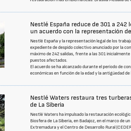
Nestlé España reduce de 301 a 242 lo
un acuerdo con la representación de
Nestlé España y la representación legal de los traba
expediente de despido colectivo anunciado por la comp
máximo de 242 salidas, frente a las 301 inicialmente
puestos afectados.
El acuerdo se ha alcanzado durante el periodo de con
económicas en función de la edad y la antigüedad de 
Nestlé Waters restaura tres turberas
de La Siberia
Nestlé Waters ha impulsado la restauración ecológica
Biosfera de La Siberia, en Badajoz, en el marco de un
Extremadura y el Centro de Desarrollo Rural (CEDER) L