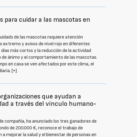
s para cuidar a las mascotas en
l cuidado de las mascotas requiere atención
 extremo y avisos de nivel rojo en diferentes
días más cortos y la reducción de la actividad
do de ánimo y el comportamiento de las mascotas.
empo en casa se ven afectados por este clima, el
diaria.
[+]
organizaciones que ayudan a
idad a través del vínculo humano-
 de compañía, ha anunciado los tres ganadores de
ondo de 200.000 €, reconoce el trabajo de
a mejorar la salud y el bienestar de personas en