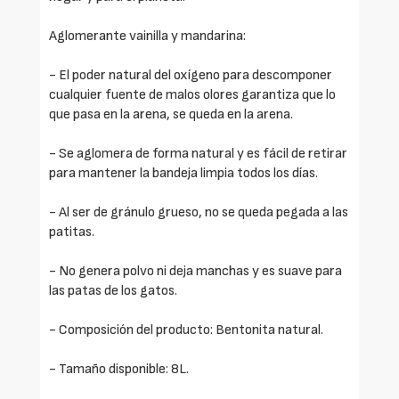
Aglomerante vainilla y mandarina:
- El poder natural del oxígeno para descomponer
cualquier fuente de malos olores garantiza que lo
que pasa en la arena, se queda en la arena.
- Se aglomera de forma natural y es fácil de retirar
para mantener la bandeja limpia todos los días.
- Al ser de gránulo grueso, no se queda pegada a las
patitas.
- No genera polvo ni deja manchas y es suave para
las patas de los gatos.
- Composición del producto: Bentonita natural.
- Tamaño disponible: 8L.