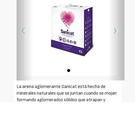
La arena aglomerante Sanicat está hecha de
minerales naturales que se juntan cuando se mojan
formando aglomerados sólidos que atrapan y
absorben los líquidos. Se pueden retirar los
aglomerados sin que haga falta cambiar toda la
arena para mantener la bandeja limpia.
Características: