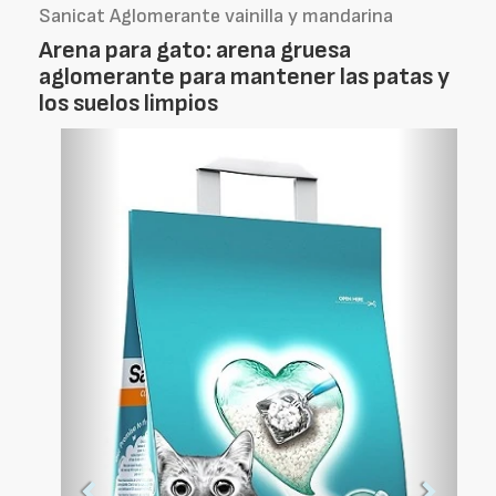
Sanicat Aglomerante vainilla y mandarina
Arena para gato: arena gruesa
aglomerante para mantener las patas y
los suelos limpios
Foto
Foto
Anterior
Siguien