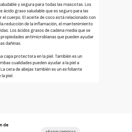
 saludable y segura para todas las mascotas. Los
de ácido graso saludable que es seguro para las
el cuerpo. El aceite de coco está relacionado con
 la reducción de la inflamación, el mantenimiento
heridas. Los ácidos grasos de cadena media que se
n propiedades antimicrobianas que pueden ayudar
rias dañinas.
a capa protectora en la piel. También es un
Ambas cualidades pueden ayudar a la piel a
La cera de abejas también es un exfoliante
la piel.
n de