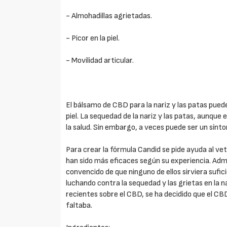
- Almohadillas agrietadas.
- Picor en la piel.
- Movilidad articular.
El bálsamo de CBD para la nariz y las patas pued
piel. La sequedad de la nariz y las patas, aunque
la salud. Sin embargo, a veces puede ser un sínt
Para crear la fórmula Candid se pide ayuda al ve
han sido más eficaces según su experiencia. Adm
convencido de que ninguno de ellos sirviera sufi
luchando contra la sequedad y las grietas en la na
recientes sobre el CBD, se ha decidido que el CB
faltaba.