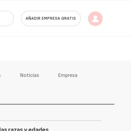
AÑADIR EMPRESA GRATIS
s
Noticias
Empresa
as razas y edades