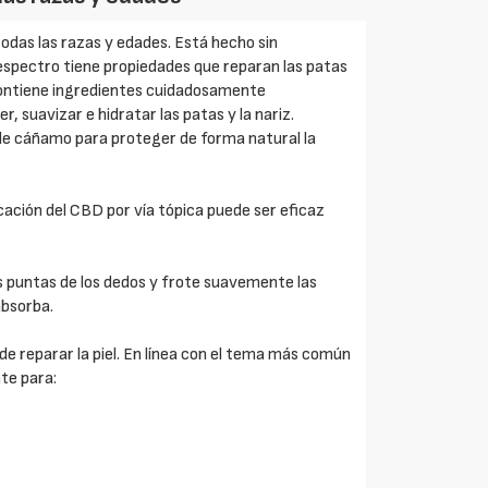
odas las razas y edades. Está hecho sin
 espectro tiene propiedades que reparan las patas
 contiene ingredientes cuidadosamente
r, suavizar e hidratar las patas y la nariz.
de cáñamo para proteger de forma natural la
ación del CBD por vía tópica puede ser eficaz
s puntas de los dedos y frote suavemente las
absorba.
e reparar la piel. En línea con el tema más común
nte para: