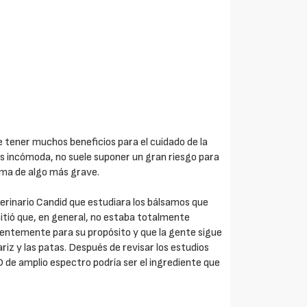
e tener muchos beneficios para el cuidado de la
 es incómoda, no suele suponer un gran riesgo para
oma de algo más grave.
terinario Candid que estudiara los bálsamos que
itió que, en general, no estaba totalmente
cientemente para su propósito y que la gente sigue
riz y las patas. Después de revisar los estudios
D de amplio espectro podría ser el ingrediente que