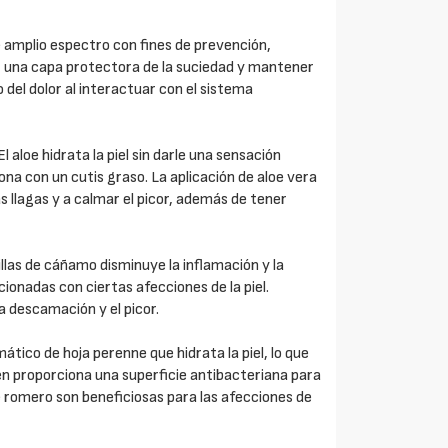
 amplio espectro con fines de prevención,
mar una capa protectora de la suciedad y mantener
o del dolor al interactuar con el sistema
l aloe hidrata la piel sin darle una sensación
ona con un cutis graso. La aplicación de aloe vera
as llagas y a calmar el picor, además de tener
llas de cáñamo disminuye la inflamación y la
acionadas con ciertas afecciones de la piel.
la descamación y el picor.
tico de hoja perenne que hidrata la piel, lo que
én proporciona una superficie antibacteriana para
de romero son beneficiosas para las afecciones de