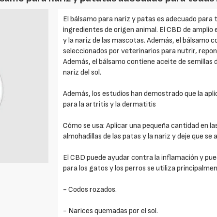
El bálsamo para nariz y patas es adecuado para t
ingredientes de origen animal. El CBD de amplio
y la nariz de las mascotas. Además, el bálsamo
seleccionados por veterinarios para nutrir, repone
Además, el bálsamo contiene aceite de semillas 
nariz del sol.
Además, los estudios han demostrado que la aplic
para la artritis y la dermatitis
Cómo se usa: Aplicar una pequeña cantidad en la
almohadillas de las patas y la nariz y deje que se 
El CBD puede ayudar contra la inflamación y pued
para los gatos y los perros se utiliza principalme
- Codos rozados.
- Narices quemadas por el sol.