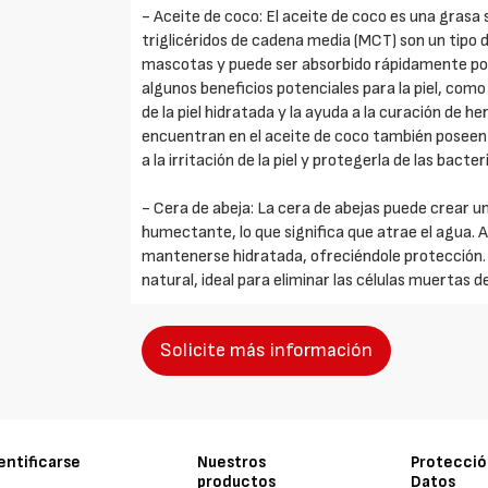
- Aceite de coco: El aceite de coco es una grasa
triglicéridos de cadena media (MCT) son un tipo 
mascotas y puede ser absorbido rápidamente por 
algunos beneficios potenciales para la piel, como
de la piel hidratada y la ayuda a la curación de 
encuentran en el aceite de coco también posee
a la irritación de la piel y protegerla de las bacte
- Cera de abeja: La cera de abejas puede crear un
humectante, lo que significa que atrae el agua. 
mantenerse hidratada, ofreciéndole protección. 
natural, ideal para eliminar las células muertas de 
Solicite más información
entificarse
Nuestros
Protecció
productos
Datos