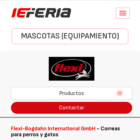
Conmutar
navegació
MASCOTAS (EQUIPAMIENTO)
Productos
Contactar
Flexi-Bogdahn International GmbH
- Correas
para perros y gatos