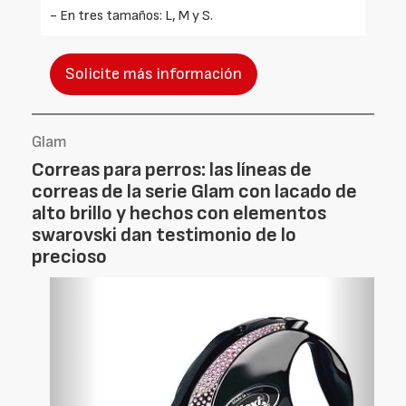
- En tres tamaños: L, M y S.
Solicite más información
Glam
Correas para perros: las líneas de
correas de la serie Glam con lacado de
alto brillo y hechos con elementos
swarovski dan testimonio de lo
precioso
Foto
Foto
Anterior
Siguien