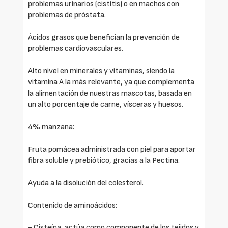
problemas urinarios (cistitis) o en machos con
problemas de próstata.
Ácidos grasos que benefician la prevención de
problemas cardiovasculares.
Alto nivel en minerales y vitaminas, siendo la
vitamina A la más relevante, ya que complementa
la alimentación de nuestras mascotas, basada en
un alto porcentaje de carne, vísceras y huesos.
4% manzana:
Fruta pomácea administrada con piel para aportar
fibra soluble y prebiótico, gracias a la Pectina.
Ayuda a la disolución del colesterol.
Contenido de aminoácidos:
- Cisteína, actúa como componente de los tejidos y