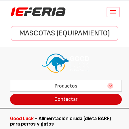
Conmutar
navegació
MASCOTAS (EQUIPAMIENTO)
Productos
Contactar
Good Luck
- Alimentación cruda (dieta BARF)
para perros y gatos