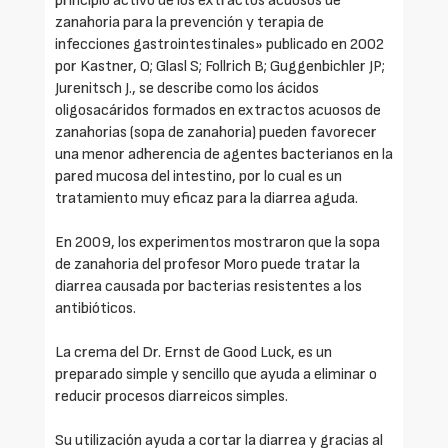
principio activo de los extractos acuosos de
zanahoria para la prevención y terapia de
infecciones gastrointestinales» publicado en 2002
por Kastner, O; Glasl S; Follrich B; Guggenbichler JP;
Jurenitsch J., se describe como los ácidos
oligosacáridos formados en extractos acuosos de
zanahorias (sopa de zanahoria) pueden favorecer
una menor adherencia de agentes bacterianos en la
pared mucosa del intestino, por lo cual es un
tratamiento muy eficaz para la diarrea aguda.
En 2009, los experimentos mostraron que la sopa
de zanahoria del profesor Moro puede tratar la
diarrea causada por bacterias resistentes a los
antibióticos.
La crema del Dr. Ernst de Good Luck, es un
preparado simple y sencillo que ayuda a eliminar o
reducir procesos diarreicos simples.
Su utilización ayuda a cortar la diarrea y gracias al