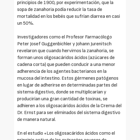
principios de 1900, por experimentación, que la
sopa de zanahoria podía reducir la tasa de
mortalidad en los bebés que sufrían diarrea en casi
un 50%.
Investigadores como el Profesor Farmacólogo
Peter Josef Guggenbichler y Johann Jurenitsch
revelaron que cuando hervimos la zanahoria, se
forman unos oligosacáridos ácidos (azúcares de
cadena corta) que pueden conducir a una menor
adherencia de los agentes bacterianos en la
mucosa del intestino. Estos gérmenes patógenos
en lugar de adherirse en determinadas partes del
sistema digestivo, donde se multiplicarían y
producirían una gran cantidad de toxinas, se
adhieren a los oligosacáridos ácidos de la Crema del
Dr. Ernst para ser eliminados del sistema digestivo
de manera natural.
En el estudio «Los oligosacáridos ácidos como el