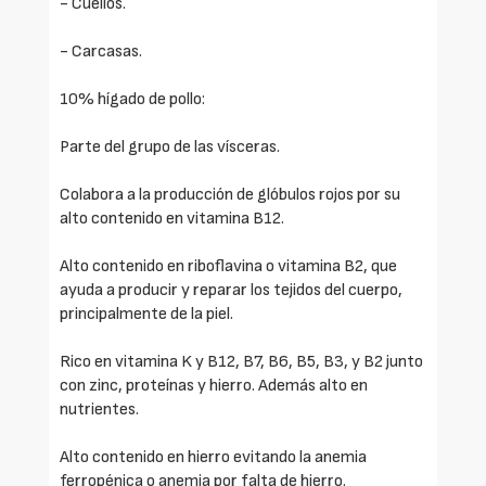
- Cuellos.
- Carcasas.
10% hígado de pollo:
Parte del grupo de las vísceras.
Colabora a la producción de glóbulos rojos por su
alto contenido en vitamina B12.
Alto contenido en riboflavina o vitamina B2, que
ayuda a producir y reparar los tejidos del cuerpo,
principalmente de la piel.
Rico en vitamina K y B12, B7, B6, B5, B3, y B2 junto
con zinc, proteínas y hierro. Además alto en
nutrientes.
Alto contenido en hierro evitando la anemia
ferropénica o anemia por falta de hierro.