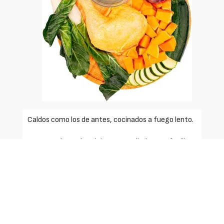
Caldos como los de antes, cocinados a fuego lento.
Presentados en bandeja termosellada para facilitar
su almacenamiento.
En formato de 750 ml.
En tres variedades distintas.
Puede ser utilizado tanto con sus nat’s como para