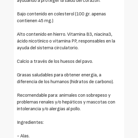
ayudando a proteger la salud del corazón.
Bajo contenido en colesterol (100 gr. apenas
contienen 45 mg.)
Alto contenido en hierro. Vitamina B3, niacina3,
ácido nicotínico o vitamina PP, responsables en la
ayuda del sistema circulatorio.
Calcio a través de los huesos del pavo.
Grasas saludables para obtener energía, a
diferencia de los humanos (hidratos de carbono).
Recomendable para: animales con sobrepeso y
problemas renales y/o hepáticos y mascotas con
intolerancia y/o alergias al pollo.
Ingredientes:
- Alas.