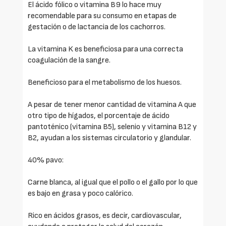
El ácido fólico o vitamina B9 lo hace muy
recomendable para su consumo en etapas de
gestación o de lactancia de los cachorros.
La vitamina K es beneficiosa para una correcta
coagulación de la sangre.
Beneficioso para el metabolismo de los huesos.
A pesar de tener menor cantidad de vitamina A que
otro tipo de hígados, el porcentaje de ácido
pantoténico (vitamina B5), selenio y vitamina B12 y
B2, ayudan a los sistemas circulatorio y glandular.
40% pavo:
Carne blanca, al igual que el pollo o el gallo por lo que
es bajo en grasa y poco calórico.
Rico en ácidos grasos, es decir, cardiovascular,