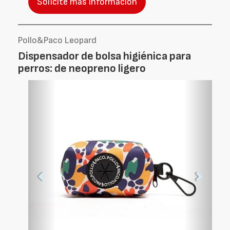
Solicite más información
Pollo&Paco Leopard
Dispensador de bolsa higiénica para
perros: de neopreno ligero
Foto
Foto
Anterior
Siguien