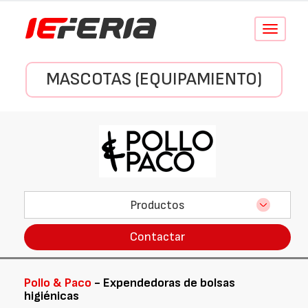
Conmutar
navegació
MASCOTAS (EQUIPAMIENTO)
Productos
Contactar
Pollo & Paco
- Expendedoras de bolsas
higiénicas