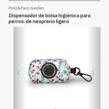
Pollo&Paco Garden
Dispensador de bolsa higiénica para
perros: de neopreno ligero
Foto
Foto
Anterior
Siguien