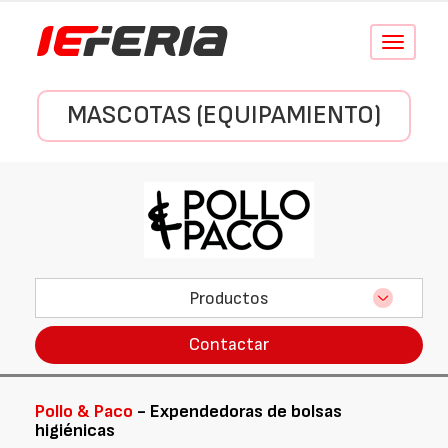
Conmutar
navegació
MASCOTAS (EQUIPAMIENTO)
Productos
Contactar
Pollo & Paco
- Expendedoras de bolsas
higiénicas