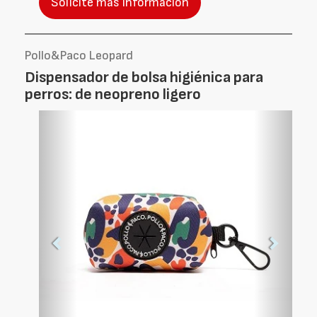
Solicite más información
Pollo&Paco Leopard
Dispensador de bolsa higiénica para
perros: de neopreno ligero
Foto
Foto
Anterior
Siguien