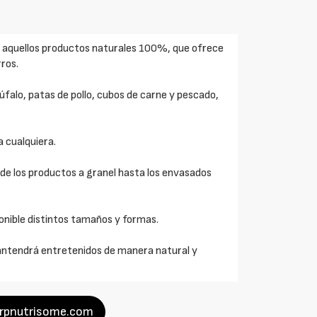
 aquellos productos naturales 100%, que ofrece
rros.
falo, patas de pollo, cubos de carne y pescado,
a cualquiera.
sde los productos a granel hasta los envasados
ponible distintos tamaños y formas.
mantendrá entretenidos de manera natural y
arpnutrisome.com