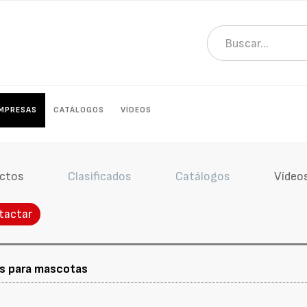
MPRESAS
CATÁLOGOS
VÍDEOS
ctos
Clasificados
Catálogos
Vídeo
tactar
as para mascotas