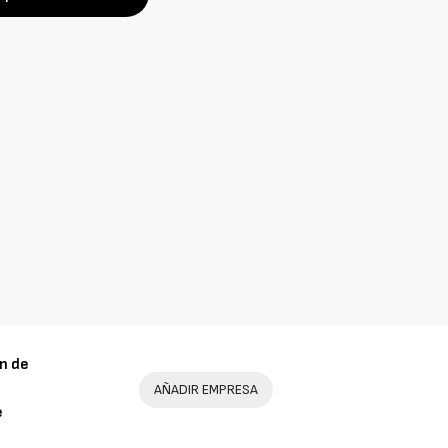
n de
AÑADIR EMPRESA
e