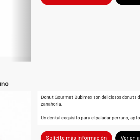
uno
Donut Gourmet Bubimex son deliciosos donuts de
zanahoria.
Un dental exquisito para el paladar perruno, apt
Solicite más información
Ver en 