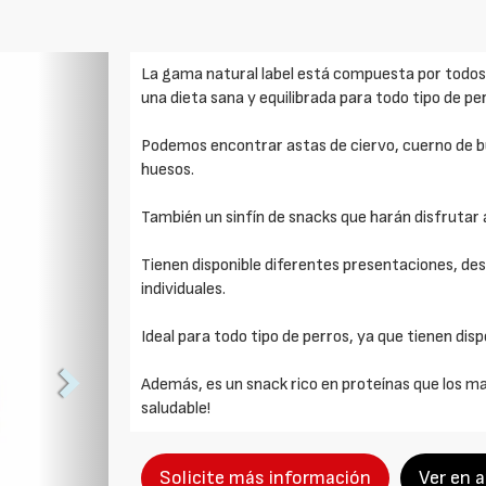
Foto
La gama natural label está compuesta por todos
Siguiente
una dieta sana y equilibrada para todo tipo de pe
Podemos encontrar astas de ciervo, cuerno de bú
huesos.
También un sinfín de snacks que harán disfrutar 
Tienen disponible diferentes presentaciones, de
individuales.
Ideal para todo tipo de perros, ya que tienen dis
Además, es un snack rico en proteínas que los 
saludable!
Solicite más información
Ver en 