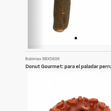
Bubimex BBX5606
Donut Gourmet: para el paladar perr