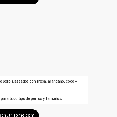
 pollo glaseados con fresa, arándano, coco y
o para todo tipo de perros y tamaños.
arpnutrisome.com