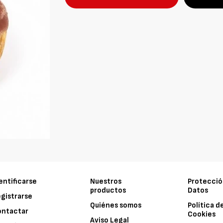
entificarse
Nuestros
Protecció
productos
Datos
gistrarse
Quiénes somos
Política d
ontactar
Cookies
Aviso Legal