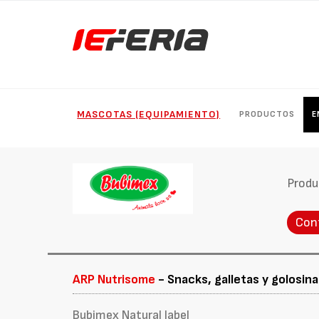
MASCOTAS (EQUIPAMIENTO)
PRODUCTOS
E
Produ
Con
ARP Nutrisome
- Snacks, galletas y golosin
Bubimex Natural label