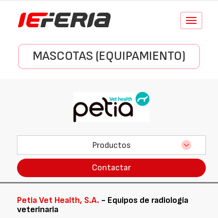
Conmutar
navegació
MASCOTAS (EQUIPAMIENTO)
Productos
Contactar
Petia Vet Health, S.A.
- Equipos de radiología
veterinaria