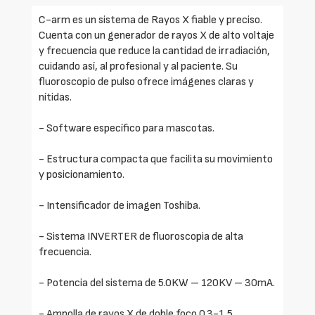
C-arm es un sistema de Rayos X fiable y preciso.
Cuenta con un generador de rayos X de alto voltaje
y frecuencia que reduce la cantidad de irradiación,
cuidando así, al profesional y al paciente. Su
fluoroscopio de pulso ofrece imágenes claras y
nítidas.
- Software específico para mascotas.
- Estructura compacta que facilita su movimiento
y posicionamiento.
- Intensificador de imagen Toshiba.
- Sistema INVERTER de fluoroscopia de alta
frecuencia.
- Potencia del sistema de 5.0KW – 120KV – 30mA.
- Ampolla de rayos X de doble foco 0.3-1.5.