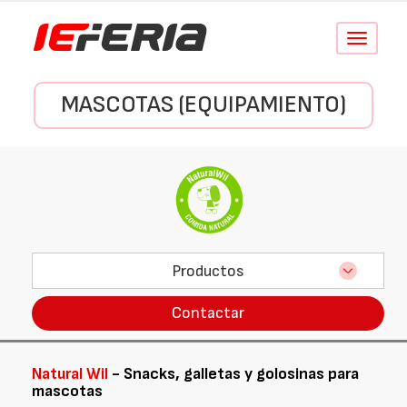
Conmutar
navegació
MASCOTAS (EQUIPAMIENTO)
Productos
Contactar
Natural Wil
- Snacks, galletas y golosinas para
mascotas