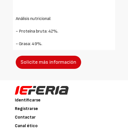
Análisis nutricional:
- Proteína bruta: 42%.
- Grasa: 49%.
Solicite más información
Identificarse
Registrarse
Contactar
Canal ético