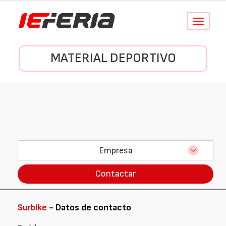
Conmutar
navegació
MATERIAL DEPORTIVO
Empresa
Contactar
Surbike
- Datos de contacto