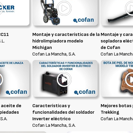
CC11
Montaje y características de la
Montaje y cara
.L.
hidrolimpiadora modelo
sopladora eléc
Michigan
de Cofan
Cofan La Mancha, S.A.
Cofan La Mancha
l aceite de
Características y
Mejores botas 
opiedades
funcionalidades del soldador
Trekking
S.A.
Inverter eléctrico
Cofan La Mancha
Cofan La Mancha, S.A.