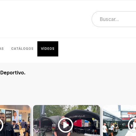
AS
CATÁLOGOS
VÍDEOS
 Deportivo
.