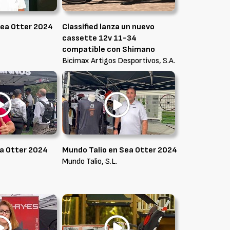
Sea Otter 2024
Classified lanza un nuevo
cassette 12v 11-34
compatible con Shimano
Bicimax Artigos Desportivos, S.A.
ea Otter 2024
Mundo Talio en Sea Otter 2024
Mundo Talio, S.L.