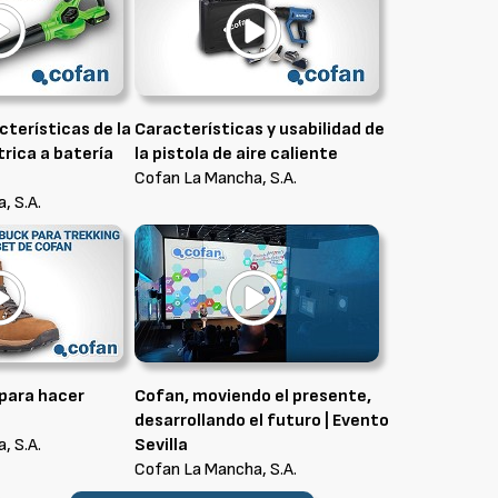
cterísticas de la
Características y usabilidad de
trica a batería
la pistola de aire caliente
Cofan La Mancha, S.A.
, S.A.
para hacer
Cofan, moviendo el presente,
desarrollando el futuro | Evento
, S.A.
Sevilla
Cofan La Mancha, S.A.