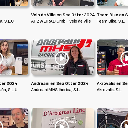
Velo de Ville en Sea Otter 2024
Team Bike en 
a, S.L.U.
AT ZWEIRAD GmbH velo de Ville
Team Bike, S.L.
ter 2024
Andreani en Sea Otter 2024
Akrovalis en S
ña, S.L.U.
Andreani MHS Ibérica, S.L.
Akrovalis, S.L.