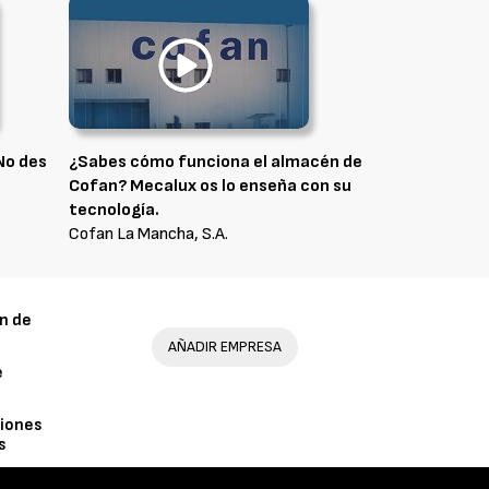
No des
¿Sabes cómo funciona el almacén de
Cofan? Mecalux os lo enseña con su
tecnología.
Cofan La Mancha, S.A.
n de
AÑADIR EMPRESA
e
iones
s