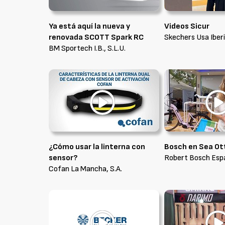
Ya está aquí la nueva y
Videos Sicur
renovada SCOTT Spark RC
Skechers Usa Iberi
BM Sportech I.B., S.L.U.
¿Cómo usar la linterna con
Bosch en Sea Ot
sensor?
Robert Bosch Espa
Cofan La Mancha, S.A.