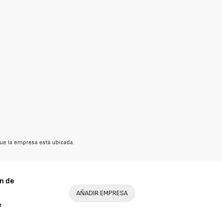
ue la empresa está ubicada.
n de
AÑADIR EMPRESA
e