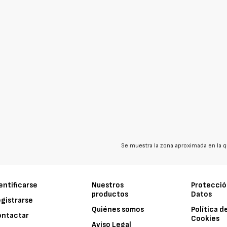
Se muestra la zona aproximada en la q
entificarse
Nuestros
Protecció
productos
Datos
gistrarse
Quiénes somos
Política d
ontactar
Cookies
Aviso Legal