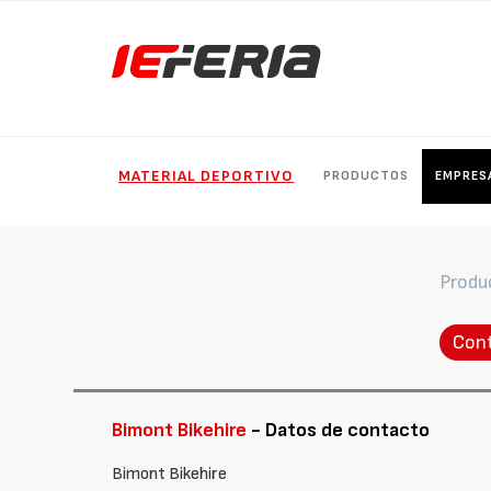
MATERIAL DEPORTIVO
PRODUCTOS
EMPRES
Produ
Con
Bimont Bikehire
- Datos de contacto
Bimont Bikehire