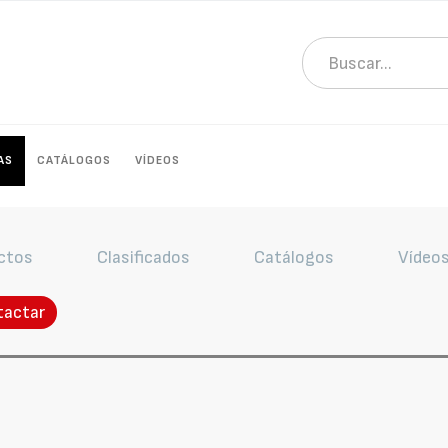
AS
CATÁLOGOS
VÍDEOS
ctos
Clasificados
Catálogos
Vídeo
tactar