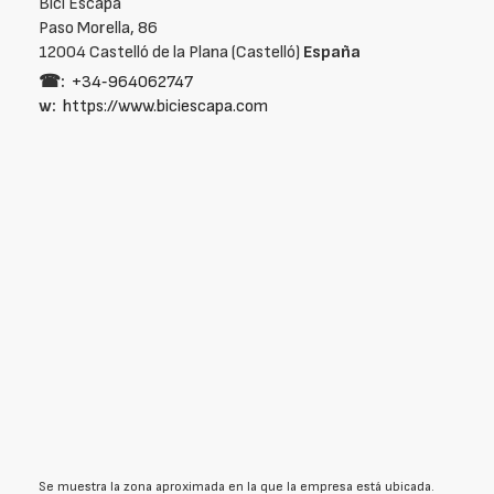
Bici Escapa
Paso Morella, 86
12004 Castelló de la Plana (Castelló)
España
☎:
+34‑964062747
w:
https://www.biciescapa.com
Se muestra la zona aproximada en la que la empresa está ubicada.