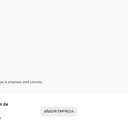
ue la empresa está ubicada.
n de
AÑADIR EMPRESA
e