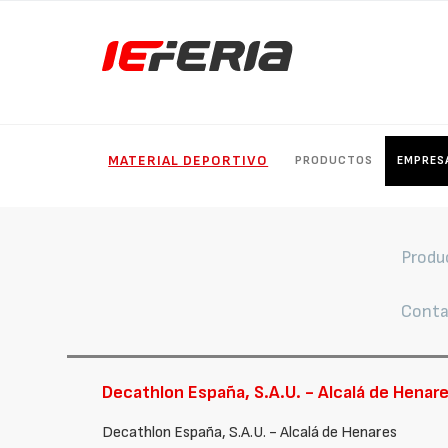
MATERIAL DEPORTIVO
PRODUCTOS
EMPRES
Produ
Conta
Decathlon España, S.A.U. - Alcalá de Henar
Decathlon España, S.A.U. - Alcalá de Henares