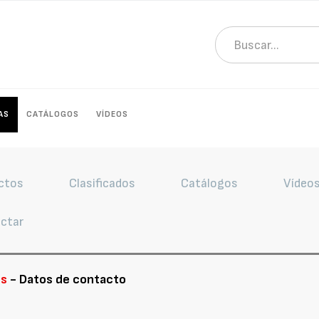
AS
CATÁLOGOS
VÍDEOS
ctos
Clasificados
Catálogos
Vídeo
ctar
es
- Datos de contacto