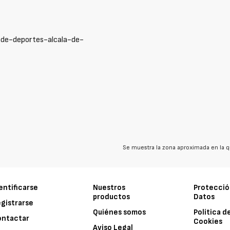
-de-deportes-alcala-de-
Se muestra la zona aproximada en la q
entificarse
Nuestros
Protecció
productos
Datos
gistrarse
Quiénes somos
Política d
ontactar
Cookies
Aviso Legal