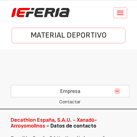
Conmutar
navegació
MATERIAL DEPORTIVO
Empresa
Contactar
Decathlon España, S.A.U. - Xanadú-
Arroyomolinos
- Datos de contacto