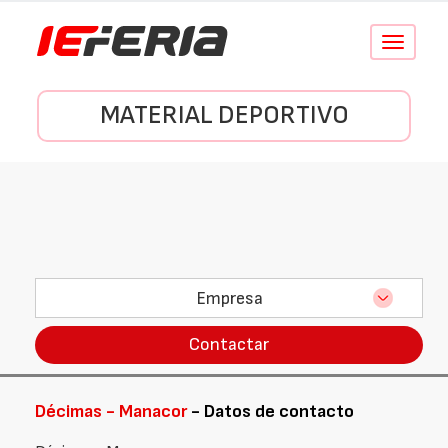
Conmutar
navegació
MATERIAL DEPORTIVO
Empresa
Contactar
Décimas - Manacor
- Datos de contacto