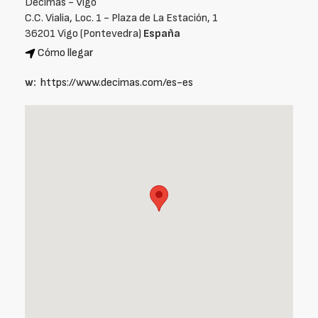
Décimas - Vigo
C.C. Vialia, Loc. 1 - Plaza de La Estación, 1
36201 Vigo (Pontevedra)
España
Cómo llegar
w:
https://www.decimas.com/es-es