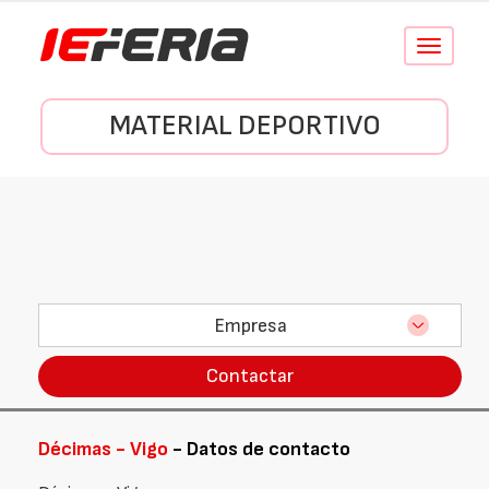
Conmutar
navegació
MATERIAL DEPORTIVO
Empresa
Contactar
Décimas - Vigo
- Datos de contacto