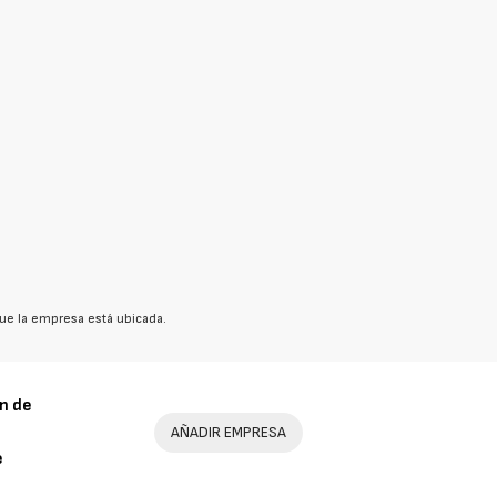
ue la empresa está ubicada.
n de
AÑADIR EMPRESA
e