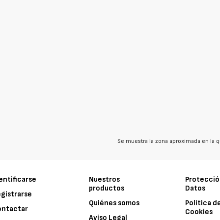
Se muestra la zona aproximada en la q
entificarse
Nuestros
Protecció
productos
Datos
gistrarse
Quiénes somos
Política d
ontactar
Cookies
Aviso Legal