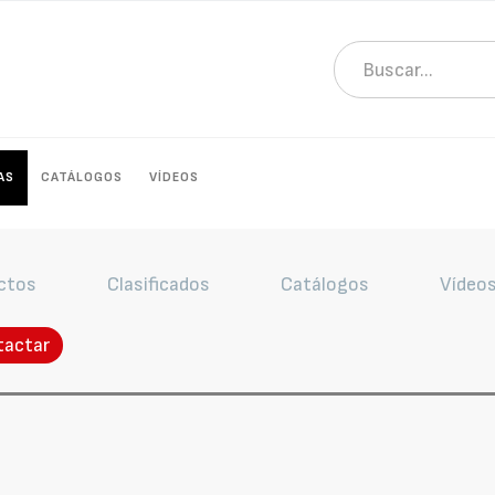
AS
CATÁLOGOS
VÍDEOS
ctos
Clasificados
Catálogos
Vídeo
tactar