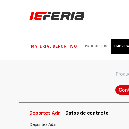
MATERIAL DEPORTIVO
PRODUCTOS
EMPRES
Produ
Con
Deportes Ada
- Datos de contacto
Deportes Ada