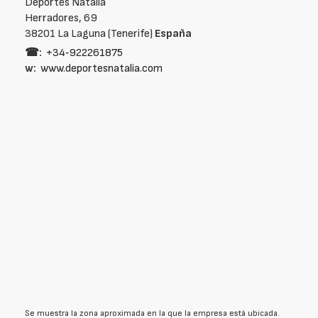
Deportes Natalia
Herradores, 69
38201 La Laguna (Tenerife)
España
☎:
+34‑922261875
w:
www.deportesnatalia.com
Se muestra la zona aproximada en la que la empresa está ubicada.