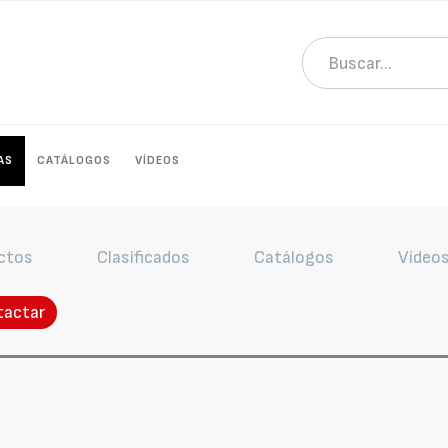
AS
CATÁLOGOS
VÍDEOS
ctos
Clasificados
Catálogos
Vídeo
tactar