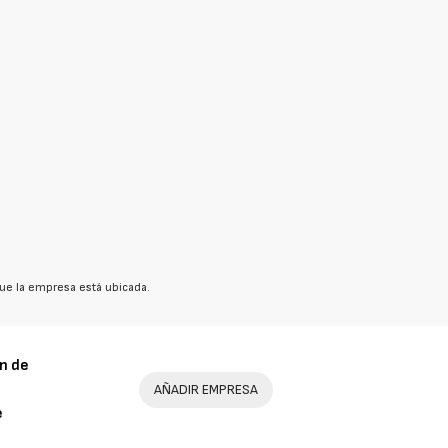
ue la empresa está ubicada.
n de
AÑADIR EMPRESA
e