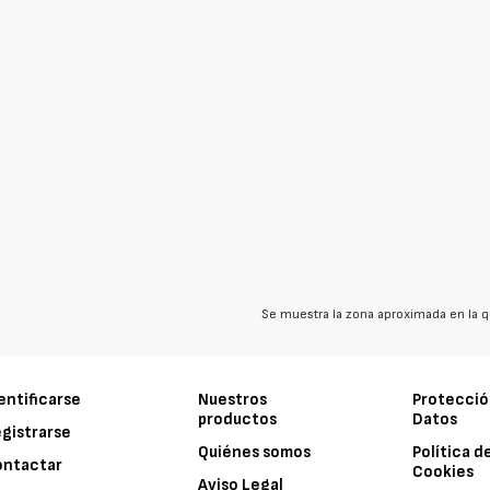
Se muestra la zona aproximada en la q
entificarse
Nuestros
Protecció
productos
Datos
gistrarse
Quiénes somos
Política d
ontactar
Cookies
Aviso Legal