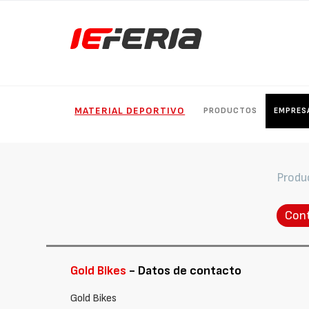
MATERIAL DEPORTIVO
PRODUCTOS
EMPRES
Produ
Con
Gold Bikes
- Datos de contacto
Gold Bikes