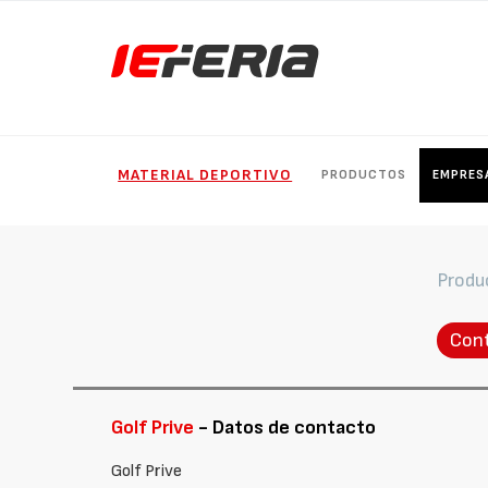
MATERIAL DEPORTIVO
PRODUCTOS
EMPRES
Produ
Con
Golf Prive
- Datos de contacto
Golf Prive