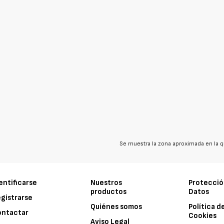
Se muestra la zona aproximada en la q
entificarse
Nuestros
Protecció
productos
Datos
gistrarse
Quiénes somos
Política d
ontactar
Cookies
Aviso Legal