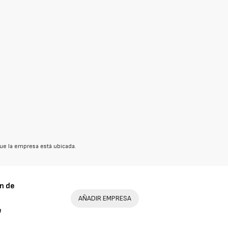
ue la empresa está ubicada.
n de
AÑADIR EMPRESA
e