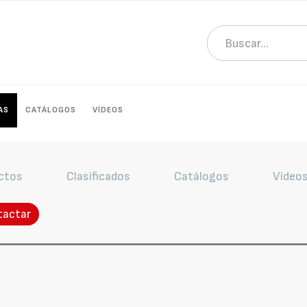
AS
CATÁLOGOS
VÍDEOS
ctos
Clasificados
Catálogos
Vídeo
tactar