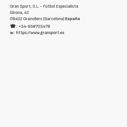
Gran Sport, S.L. - Fútbol Especialista
Girona, 42
08402 Granollers (Barcelona)
España
☎:
+34‑938703478
w:
https://www.gransport.es