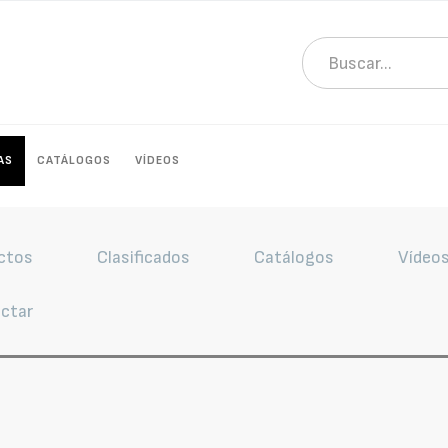
AS
CATÁLOGOS
VÍDEOS
ctos
Clasificados
Catálogos
Vídeo
ctar