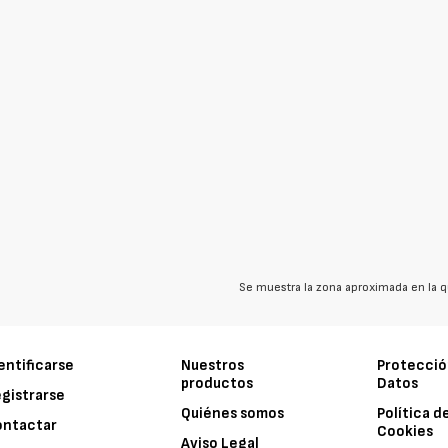
Se muestra la zona aproximada en la q
entificarse
Nuestros
Protecció
productos
Datos
gistrarse
Quiénes somos
Política d
ontactar
Cookies
Aviso Legal