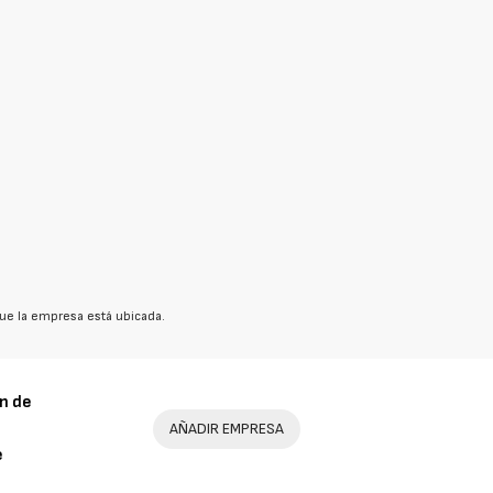
ue la empresa está ubicada.
n de
AÑADIR EMPRESA
e