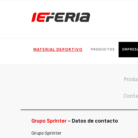
MATERIAL DEPORTIVO
PRODUCTOS
EMPRES
Produ
Conta
Grupo Sprinter
- Datos de contacto
Grupo Sprinter