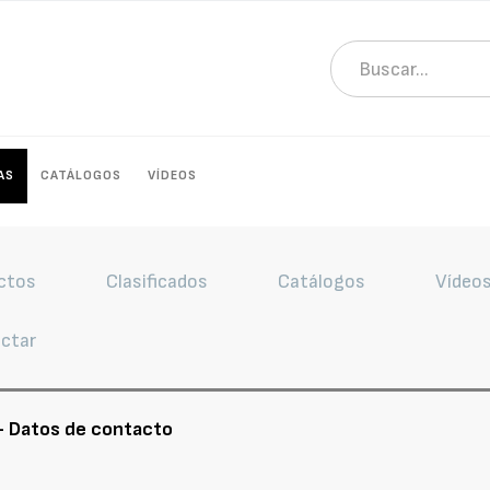
AS
CATÁLOGOS
VÍDEOS
ctos
Clasificados
Catálogos
Vídeo
ctar
 Datos de contacto