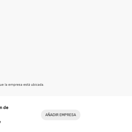
ue la empresa está ubicada.
n de
AÑADIR EMPRESA
e