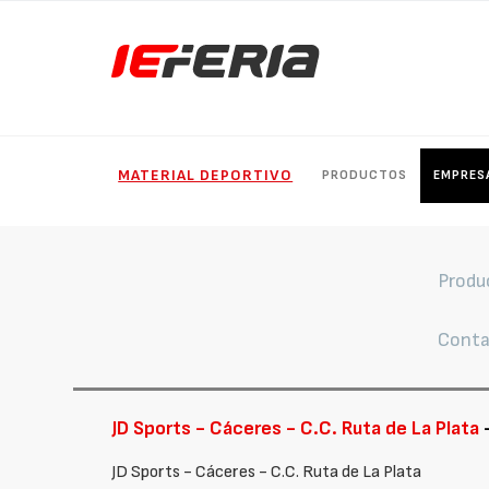
MATERIAL DEPORTIVO
PRODUCTOS
EMPRES
Produ
Conta
JD Sports - Cáceres - C.C. Ruta de La Plata
-
JD Sports - Cáceres - C.C. Ruta de La Plata