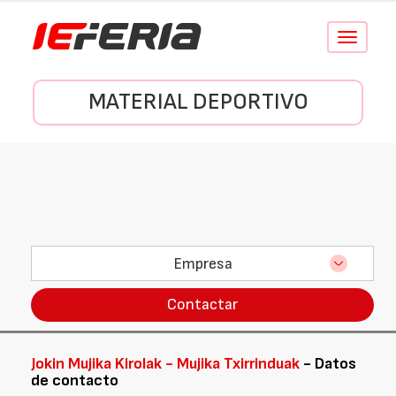
Conmutar
navegació
MATERIAL DEPORTIVO
Empresa
Contactar
Jokin Mujika Kirolak - Mujika Txirrinduak
- Datos
de contacto