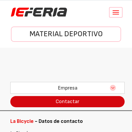
Conmutar
navegació
MATERIAL DEPORTIVO
Empresa
Contactar
La Bicycle
- Datos de contacto